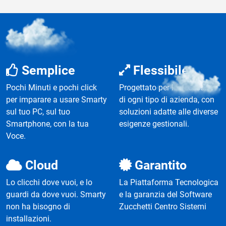
Smarty e’
Semplice
Flessibile
Pochi Minuti e pochi click
Progettato per le necessità
per imparare a usare Smarty
di ogni tipo di azienda, con
sul tuo PC, sul tuo
soluzioni adatte alle diverse
Smartphone, con la tua
esigenze gestionali.
Voce.
Cloud
Garantito
Lo clicchi dove vuoi, e lo
La Piattaforma Tecnologica
guardi da dove vuoi. Smarty
e la garanzia del Software
non ha bisogno di
Zucchetti Centro Sistemi
installazioni.