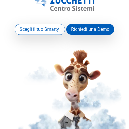
Scegli il tuo Smarty
Richiedi una Demo