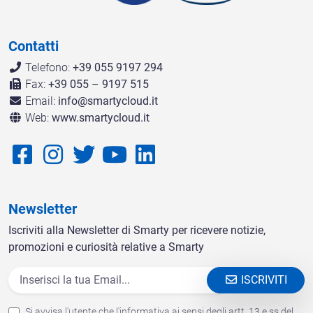
Contatti
Telefono:
+39 055 9197 294
Fax:
+39 055 – 9197 515
Email:
info@smartycloud.it
Web:
www.smartycloud.it
Newsletter
Iscriviti alla Newsletter di Smarty per ricevere notizie,
promozioni e curiosità relative a Smarty
ISCRIVITI
Si avvisa l'utente che l'informativa ai sensi degli artt. 13 e ss del