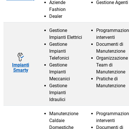
Aziende
Gestione Agenti
Fashion
Dealer
Gestione
Programmazion
Impianti Elettrici
interventi
Gestione
Documenti di
Impianti
Manutenzione
Telefonici
Organizzazione
Impianti
Gestione
Team di
Smarty
Impianti
Manutenzione
Meccanici
Pratiche di
Gestione
Manutenzione
Impianti
Idraulici
Manutenzione
Programmazion
Caldaie
interventi
Domestiche
Documenti di