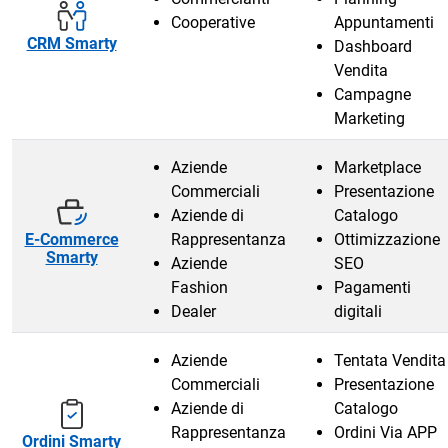
Cooperative
Appuntamenti
CRM Smarty
Dashboard
Vendita
Campagne
Marketing
Aziende
Marketplace
Commerciali
Presentazione
Aziende di
Catalogo
E-Commerce
Rappresentanza
Ottimizzazione
Smarty
Aziende
SEO
Fashion
Pagamenti
Dealer
digitali
Aziende
Tentata Vendita
Commerciali
Presentazione
Aziende di
Catalogo
Rappresentanza
Ordini Via APP
Ordini Smarty