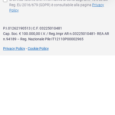
Reg. EU 2016/679 (GDPR) è consultabile alla pagina
Privacy
Policy
P.I.01262190513 | C.F. 03225010481
Cap. Soc. € 100.000,00 I.V. / Reg.Impr AR n.03225010481- REA AR
n.94189 – Reg. Nazionale Pile IT12110P00002965
Privacy Policy
-
Cookie Policy