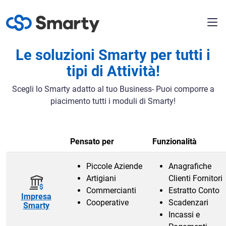
Le soluzioni Smarty per tutti i
tipi di Attività!
Scegli lo Smarty adatto al tuo Business- Puoi comporre a
piacimento tutti i moduli di Smarty!
Pensato per
Funzionalità
Piccole Aziende
Anagrafiche
Artigiani
Clienti Fornitori
Commercianti
Estratto Conto
Impresa
Cooperative
Scadenzari
Smarty
Incassi e